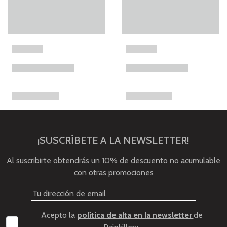
¡SUSCRÍBETE A LA NEWSLETTER!
Al suscribirte obtendrás un 10% de descuento no acumulable
con otras promociones
Acepto la
política de alta en la newsletter
de