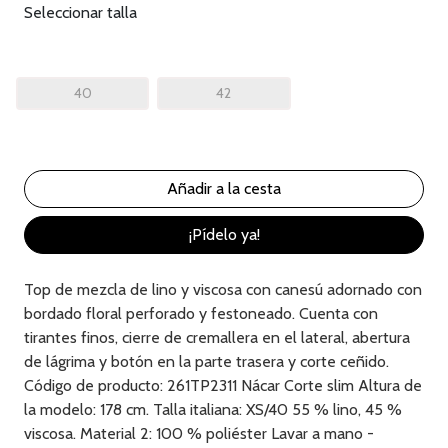
Seleccionar talla
40
42
¡Pídelo ya!
Top de mezcla de lino y viscosa con canesú adornado con
bordado floral perforado y festoneado. Cuenta con
tirantes finos, cierre de cremallera en el lateral, abertura
de lágrima y botón en la parte trasera y corte ceñido.
Código de producto: 261TP2311 Nácar Corte slim Altura de
la modelo: 178 cm. Talla italiana: XS/40 55 % lino, 45 %
viscosa. Material 2: 100 % poliéster Lavar a mano -