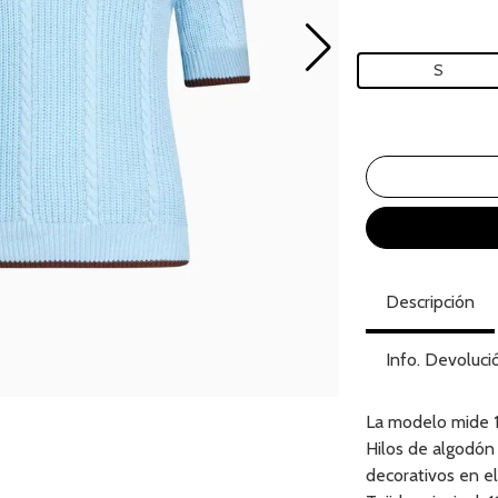
S
Descripción
Info. Devoluci
La modelo mide 18
Hilos de algodón
decorativos en e