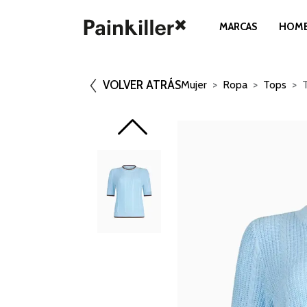
MARCAS
HOM
VOLVER ATRÁS
Mujer
Ropa
Tops