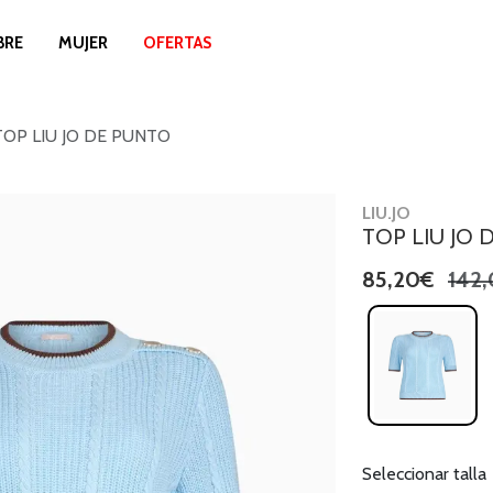
BRE
MUJER
OFERTAS
TOP LIU JO DE PUNTO
LIU.JO
TOP LIU JO 
85,20€
142
Seleccionar talla