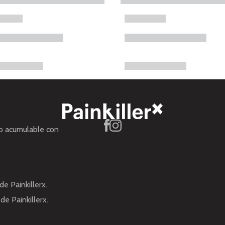
no acumulable con
de Painkillerx.
de Painkillerx.