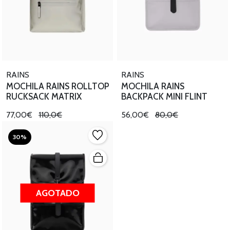
RAINS
RAINS
MOCHILA RAINS ROLLTOP
MOCHILA RAINS
RUCKSACK MATRIX
BACKPACK MINI FLINT
77,00€
110,0€
56,00€
80,0€
30%
AGOTADO