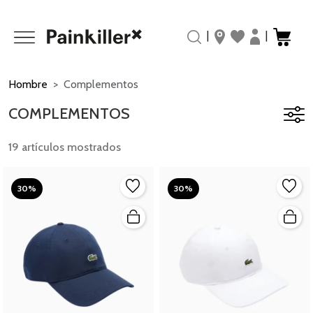
|
|
Hombre
Complementos
COMPLEMENTOS
19 artículos mostrados
30%
30%