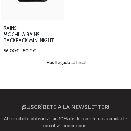
RAINS
MOCHILA RAINS
BACKPACK MINI NIGHT
56,00€
80,0€
¡Has llegado al final!
¡SUSCRÍBETE A LA NEWSLETTER!
Al suscribirte obtendrás un 10% de descuento no acumulable
con otras promociones