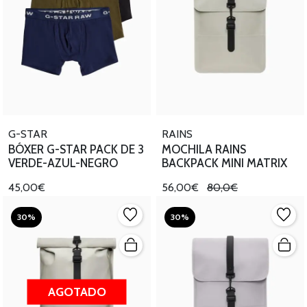
G-STAR
RAINS
BÓXER G-STAR PACK DE 3
MOCHILA RAINS
VERDE-AZUL-NEGRO
BACKPACK MINI MATRIX
45,00€
56,00€
80,0€
30%
30%
AGOTADO