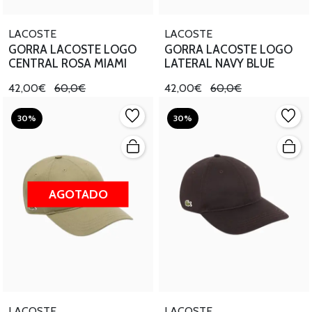
LACOSTE
LACOSTE
GORRA LACOSTE LOGO
GORRA LACOSTE LOGO
CENTRAL ROSA MIAMI
LATERAL NAVY BLUE
42,00€
60,0€
42,00€
60,0€
30%
30%
AGOTADO
LACOSTE
LACOSTE