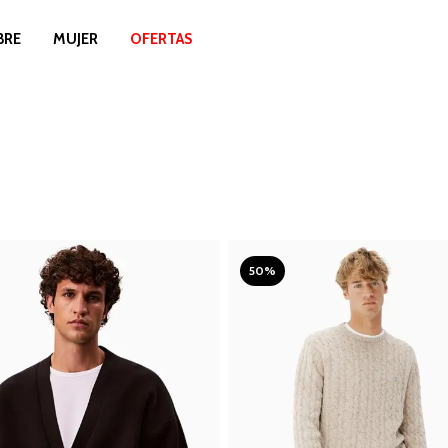
BRE
MUJER
OFERTAS
50%