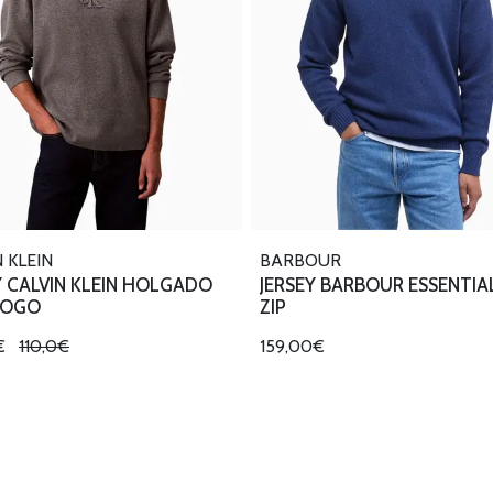
 KLEIN
BARBOUR
Y CALVIN KLEIN HOLGADO
JERSEY BARBOUR ESSENTIA
LOGO
ZIP
€
110,0€
159,00€