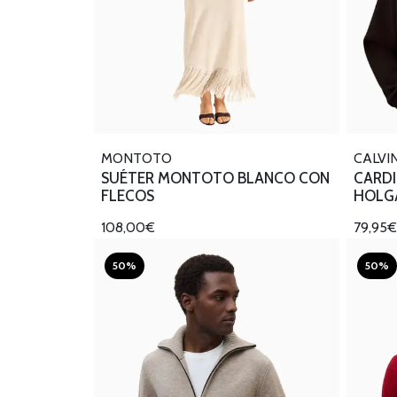
MONTOTO
CALVIN
SUÉTER MONTOTO BLANCO CON
CARDI
FLECOS
HOLG
108,00€
79,95
50%
50%