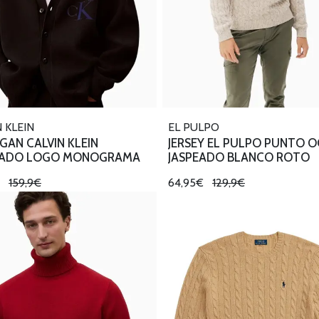
 KLEIN
EL PULPO
GAN CALVIN KLEIN
JERSEY EL PULPO PUNTO 
ADO LOGO MONOGRAMA
JASPEADO BLANCO ROTO
€
159,9€
64,95€
129,9€