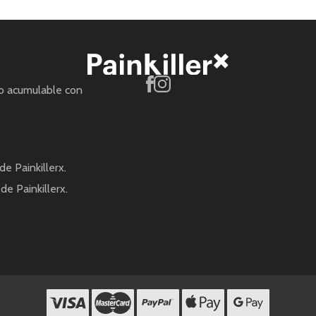
no acumulable con
de Painkillerx.
de Painkillerx.