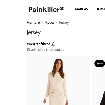
MARCAS
HOM
Hombre
Ropa
Jersey
Jersey
Mostrar filtros
13 artículos mostrados
50%