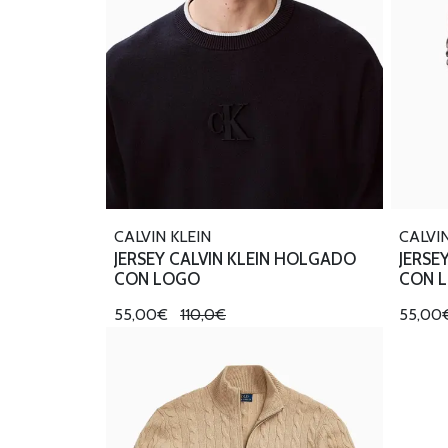
CALVIN KLEIN
CALVIN
JERSEY CALVIN KLEIN HOLGADO
JERSE
CON LOGO
CON 
55,00€
110,0€
55,00