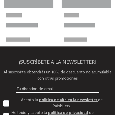
¡SUSCRÍBETE A LA NEWSLETTER!
Al suscribirte obtendrás un 10% de descuento no acumulable
con otras promociones
Acepto la
política de alta en la newsletter
de
Painkillerx.
He leído y acepto la
política de privacidad
de