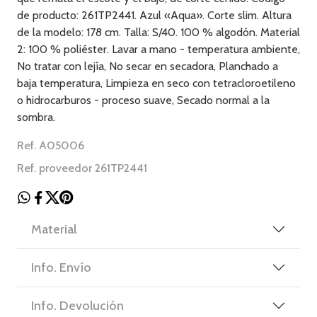
de producto: 261TP2441. Azul «Aqua». Corte slim. Altura
de la modelo: 178 cm. Talla: S/40. 100 % algodón. Material
2: 100 % poliéster. Lavar a mano - temperatura ambiente,
No tratar con lejía, No secar en secadora, Planchado a
baja temperatura, Limpieza en seco con tetracloroetileno
o hidrocarburos - proceso suave, Secado normal a la
sombra.
Ref. A05006
Ref. proveedor 261TP2441
Material
Info. Envío
Info. Devolución