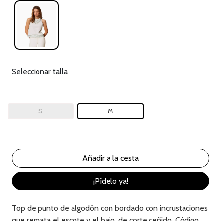
Seleccionar talla
S
M
¡Pídelo ya!
Top de punto de algodón con bordado con incrustaciones
que remata el escote y el bajo, de corte ceñido. Código