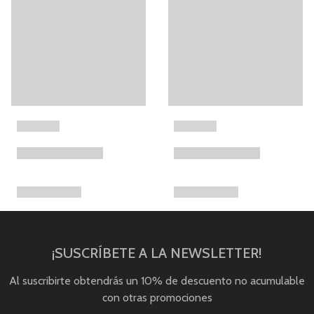
¡SUSCRÍBETE A LA NEWSLETTER!
Al suscribirte obtendrás un 10% de descuento no acumulable
con otras promociones