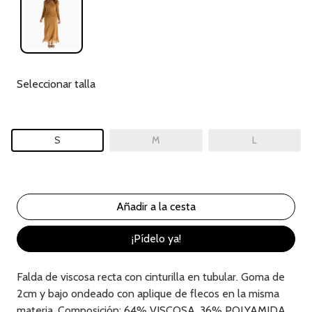
Seleccionar talla
S
M
L
¡Pídelo ya!
Falda de viscosa recta con cinturilla en tubular. Goma de
2cm y bajo ondeado con aplique de flecos en la misma
materia. Composición: 64% VISCOSA, 36% POLYAMIDA.