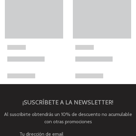
¡SUSCRÍBETE A LA NEWSLETTER!
Al suscribirte obtendrás un 10% de descuento no acumulable
con otras promociones