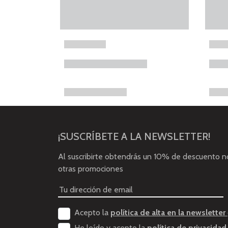
¡SUSCRÍBETE A LA NEWSLETTER!
Al suscribirte obtendrás un 10% de descuento 
otras promociones
Acepto la
política de alta en la newsletter
He leído y acepto la
política de privacidad