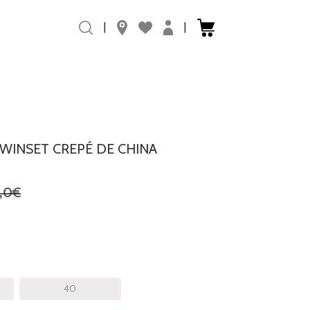
|
|
WINSET CREPÉ DE CHINA
,0€
40