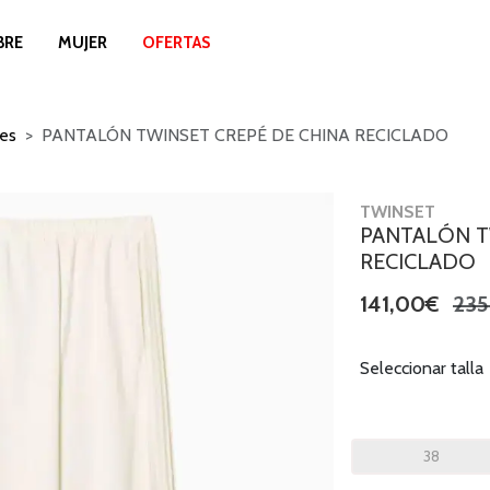
BRE
MUJER
OFERTAS
es
PANTALÓN TWINSET CREPÉ DE CHINA RECICLADO
TWINSET
PANTALÓN T
RECICLADO
141,00€
235
Seleccionar talla
38