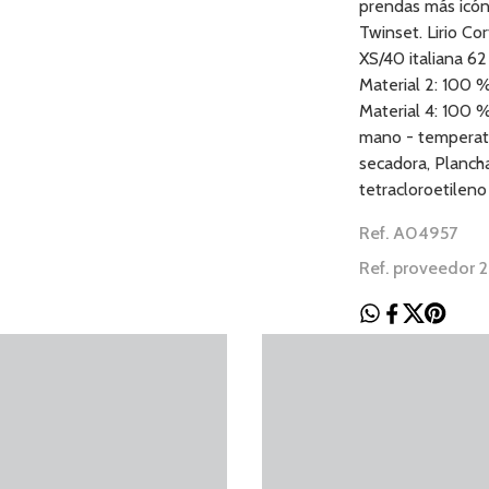
prendas más icón
Twinset. Lirio Co
XS/40 italiana 6
Material 2: 100 %
Material 4: 100 %
mano - temperatu
secadora, Planch
tetracloroetileno
Ref. A04957
Ref. proveedor