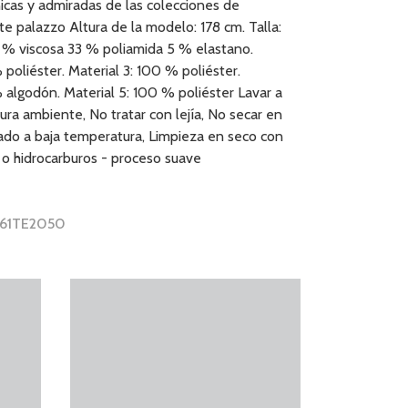
icas y admiradas de las colecciones de
rte palazzo Altura de la modelo: 178 cm. Talla:
2 % viscosa 33 % poliamida 5 % elastano.
 poliéster. Material 3: 100 % poliéster.
 algodón. Material 5: 100 % poliéster Lavar a
ra ambiente, No tratar con lejía, No secar en
ado a baja temperatura, Limpieza en seco con
 o hidrocarburos - proceso suave
 261TE2050