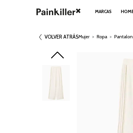
MARCAS
HOM
VOLVER ATRÁS
Mujer
Ropa
Pantalon