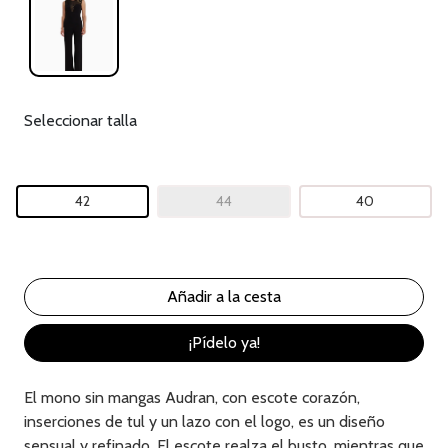
Seleccionar talla
42
44
40
¡Pídelo ya!
El mono sin mangas Audran, con escote corazón,
inserciones de tul y un lazo con el logo, es un diseño
sensual y refinado. El escote realza el busto, mientras que