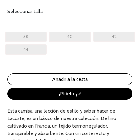
Seleccionar talla
38
40
42
44
¡Pídelo ya!
Esta camisa, una lección de estilo y saber hacer de
Lacoste, es un básico de nuestra colección. De lino
cultivado en Francia, un tejido termorregulador,
transpirable y absorbente. Con un corte recto y