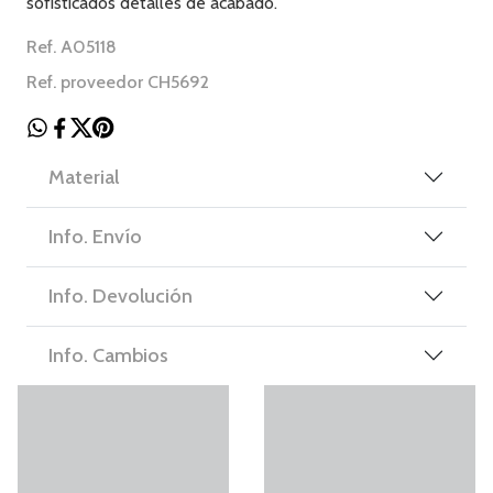
sofisticados detalles de acabado.
Ref. A05118
Ref. proveedor CH5692
Material
Info. Envío
Info. Devolución
Info. Cambios