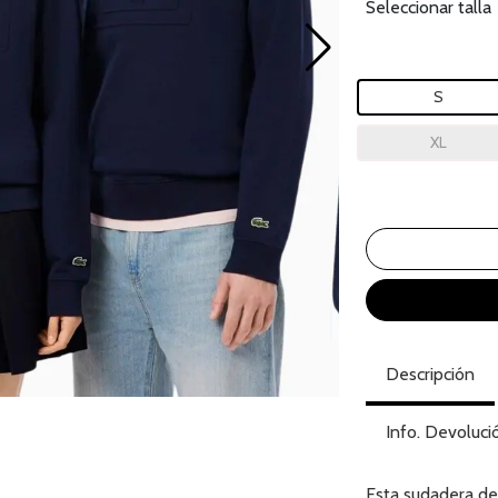
Seleccionar talla
S
XL
Descripción
Info. Devoluci
Esta sudadera de