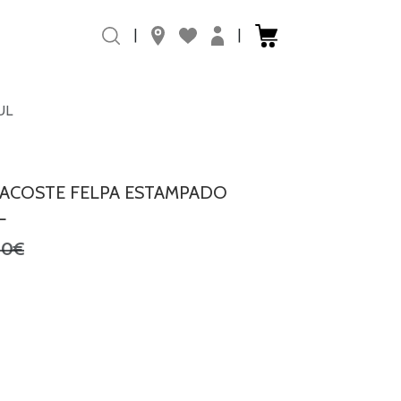
|
|
UL
ACOSTE FELPA ESTAMPADO
L
,0€