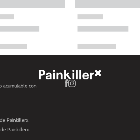
no acumulable con
de Painkillerx.
de Painkillerx.