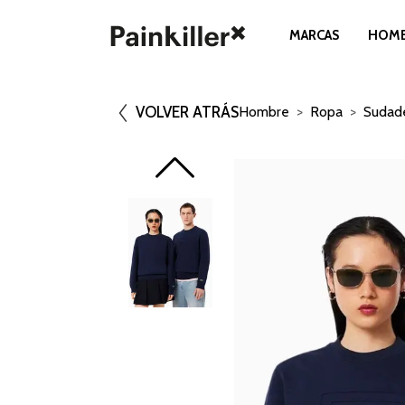
MARCAS
HOM
VOLVER ATRÁS
Hombre
Ropa
Sudad