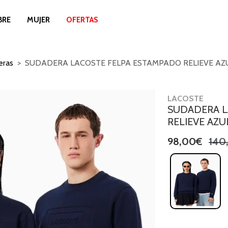
BRE
MUJER
OFERTAS
eras
SUDADERA LACOSTE FELPA ESTAMPADO RELIEVE AZ
LACOSTE
SUDADERA L
RELIEVE AZU
98,00€
140