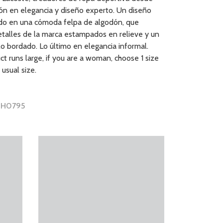
ión en elegancia y diseño experto. Un diseño
do en una cómoda felpa de algodón, que
etalles de la marca estampados en relieve y un
lo bordado. Lo último en elegancia informal.
ct runs large, if you are a woman, choose 1 size
 usual size.
 SH0795