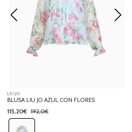
LIU.JO
BLUSA LIU JO AZUL CON FLORES
115,20€
192,0€