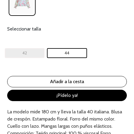
Seleccionar talla
42
44
¡Pídelo ya!
La modelo mide 180 cm y lleva la talla 40 italiana. Blusa
de crespón. Estampado floral. Forro del mismo color.
Cuello con lazo. Mangas largas con puños elásticos.
Composición: Tejido principal: 100 % viscosa| Forro