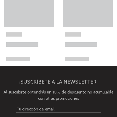
¡SUSCRÍBETE A LA NEWSLETTER!
Al suscribirte obtendrás un 10% de descuento no acumulable
con otras promociones