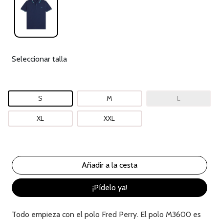
Seleccionar talla
S
M
L
XL
XXL
¡Pídelo ya!
Todo empieza con el polo Fred Perry. El polo M3600 es