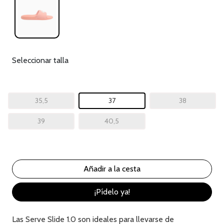
Seleccionar talla
35,5
37
38
39
40,5
¡Pídelo ya!
Las Serve Slide 1.0 son ideales para llevarse de