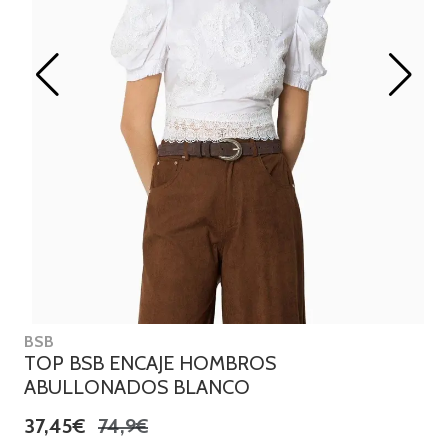
BSB
TOP BSB ENCAJE HOMBROS
ABULLONADOS BLANCO
37,45€
74,9€