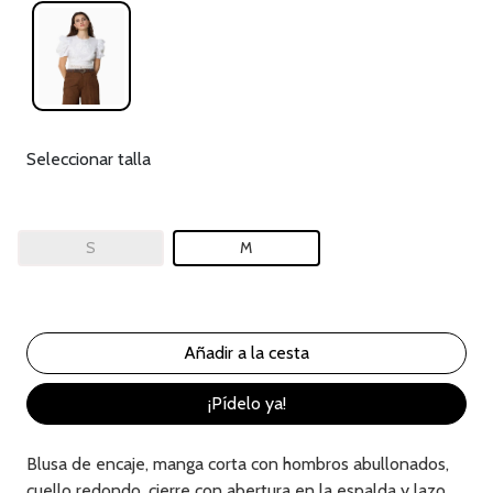
Seleccionar talla
S
M
¡Pídelo ya!
Blusa de encaje, manga corta con hombros abullonados,
cuello redondo, cierre con abertura en la espalda y lazo,