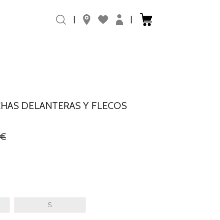
|
|
CHAS DELANTERAS Y FLECOS
0€
S