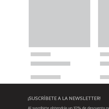
¡SUSCRÍBETE A LA NEWSLETTER!
Al suscribirte obtendrás un 10% de descuento 