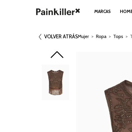
MARCAS
HOM
VOLVER ATRÁS
Mujer
Ropa
Tops