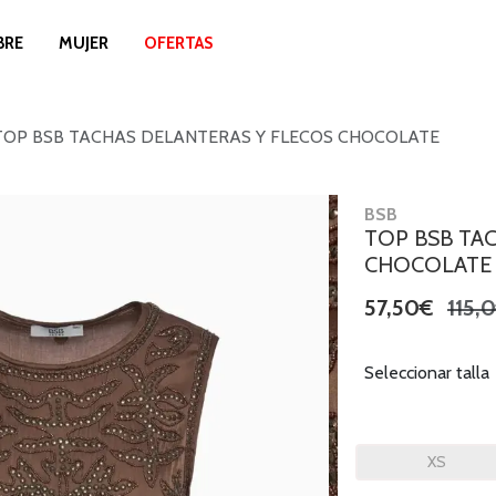
BRE
MUJER
OFERTAS
TOP BSB TACHAS DELANTERAS Y FLECOS CHOCOLATE
BSB
TOP BSB TA
CHOCOLATE
57,50€
115,
Seleccionar talla
XS