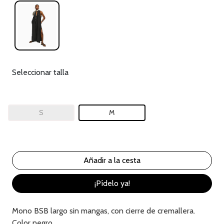
Seleccionar talla
S
M
¡Pídelo ya!
Mono BSB largo sin mangas, con cierre de cremallera.
Color negro.