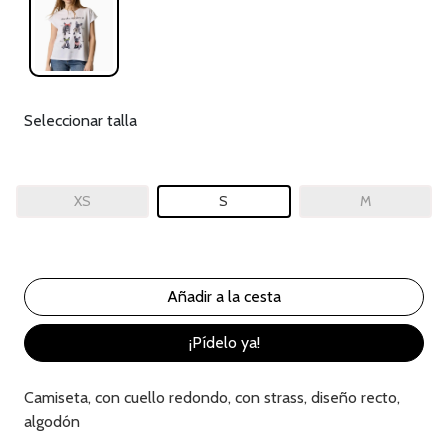
Seleccionar talla
XS
S
M
¡Pídelo ya!
Camiseta, con cuello redondo, con strass, diseño recto,
algodón