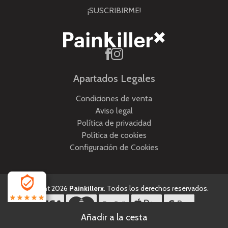
¡SUSCRIBIRME!
Apartados Legales
Condiciones de venta
Aviso legal
Política de privacidad
Política de cookies
Configuración de Cookies
Copyright 2026
Painkillerx
. Todos los derechos reservados.
4.5
Desarrollado por
MEIGASOFT
. Tecnología