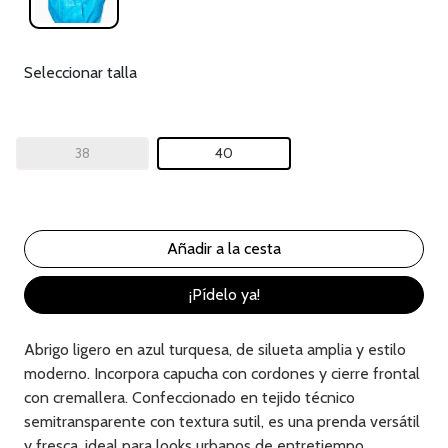
Seleccionar talla
38
40
¡Pídelo ya!
Abrigo ligero en azul turquesa, de silueta amplia y estilo
moderno. Incorpora capucha con cordones y cierre frontal
con cremallera. Confeccionado en tejido técnico
semitransparente con textura sutil, es una prenda versátil
y fresca, ideal para looks urbanos de entretiempo.