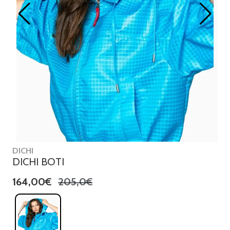
DICHI
DICHI BOTI
164,00€
205,0€