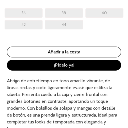
36
38
40
42
44
¡Pídelo ya!
Abrigo de entretiempo en tono amarillo vibrante, de
líneas rectas y corte ligeramente evasé que estiliza la
silueta. Presenta cuello a la caja y cierre frontal con
grandes botones en contraste, aportando un toque
moderno. Con bolsillos de solapa y mangas con detalle
de botón, es una prenda ligera y estructurada, ideal para
completar tus looks de temporada con elegancia y