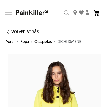
|
|
VOLVER ATRÁS
Mujer
Ropa
Chaquetas
DICHI ISMENE