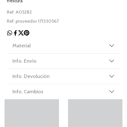
frescura.
Ref. A05282
Ref. proveedor 171330567
Material
Info. Envío
Info. Devolución
Info. Cambios