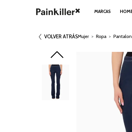
MARCAS
HOM
VOLVER ATRÁS
Mujer
Ropa
Pantalon