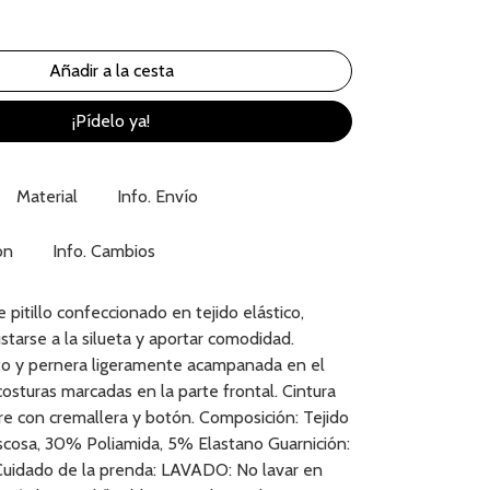
¡Pídelo ya!
Material
Info. Envío
ón
Info. Cambios
 pitillo confeccionado en tejido elástico,
starse a la silueta y aportar comodidad.
lto y pernera ligeramente acampanada en el
costuras marcadas en la parte frontal. Cintura
erre con cremallera y botón. Composición: Tejido
iscosa, 30% Poliamida, 5% Elastano Guarnición:
uidado de la prenda: LAVADO: No lavar en