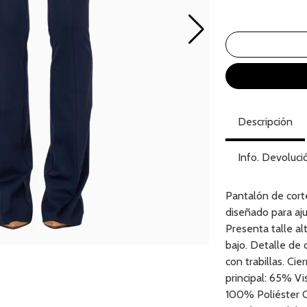
Descripción
Info. Devoluci
Pantalón de corte
diseñado para aju
Presenta talle a
bajo. Detalle de 
con trabillas. Ci
principal: 65% V
100% Poliéster C