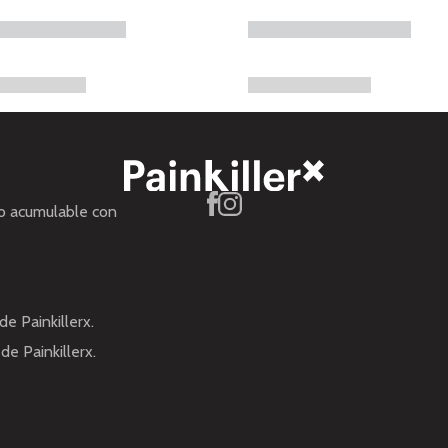
no acumulable con
de Painkillerx.
de Painkillerx.