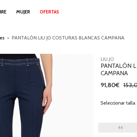
BRE
MUJER
OFERTAS
es
PANTALÓN LIU JO COSTURAS BLANCAS CAMPANA
LIU.JO
PANTALÓN L
CAMPANA
91,80€
153,
Seleccionar talla
44