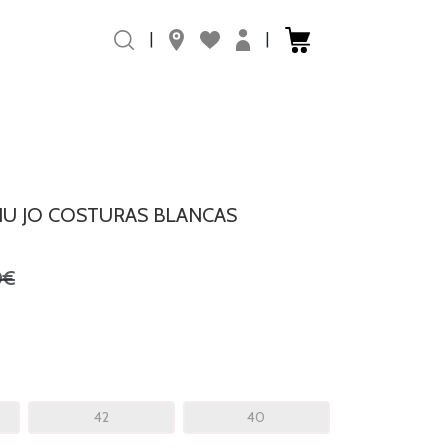
|
|
IU JO COSTURAS BLANCAS
0€
42
40