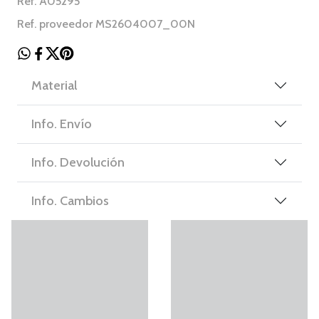
Ref. A05295
Ref. proveedor MS2604007_00N
Material
Info. Envío
Info. Devolución
Info. Cambios