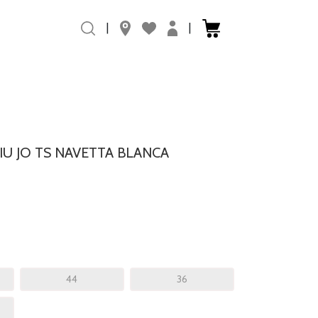
|
|
U JO TS NAVETTA BLANCA
44
36