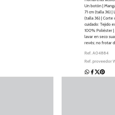
Un botón | Manga
71 cm (talla 36) |
(talla 36) | Cort
cuidado: Tejido e
100% Poliéster | 
lavar en seco sua
revés; no frotar 
Ref. A04884
Ref. proveedor