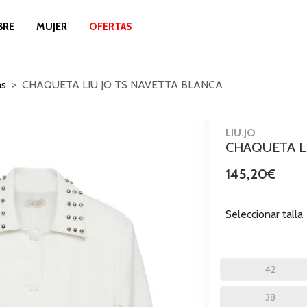
BRE
MUJER
OFERTAS
as
CHAQUETA LIU JO TS NAVETTA BLANCA
LIU.JO
CHAQUETA LI
145,20€
Seleccionar talla
42
38