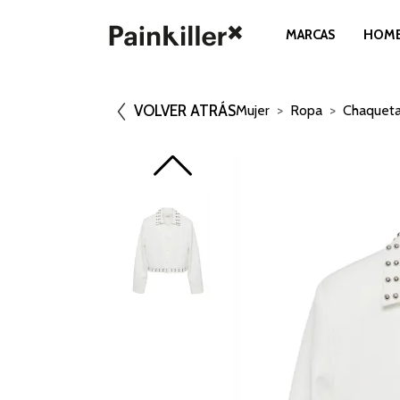
MARCAS
HOM
VOLVER ATRÁS
Mujer
Ropa
Chaquet