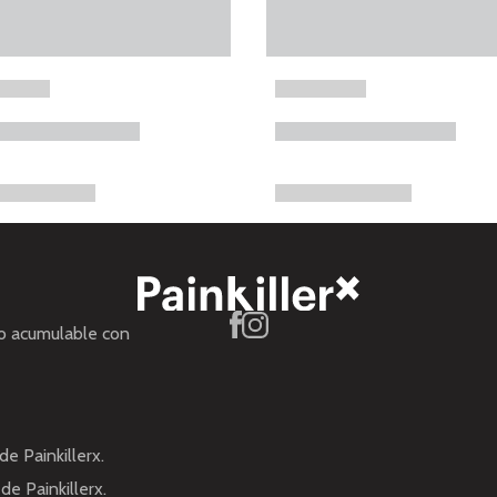
no acumulable con
de Painkillerx.
de Painkillerx.