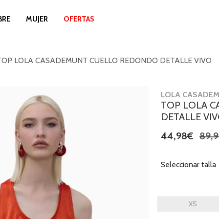
BRE
MUJER
OFERTAS
TOP LOLA CASADEMUNT CUELLO REDONDO DETALLE VIVO
LOLA CASADE
TOP LOLA 
DETALLE VI
44,98€
89,
Seleccionar talla
XS