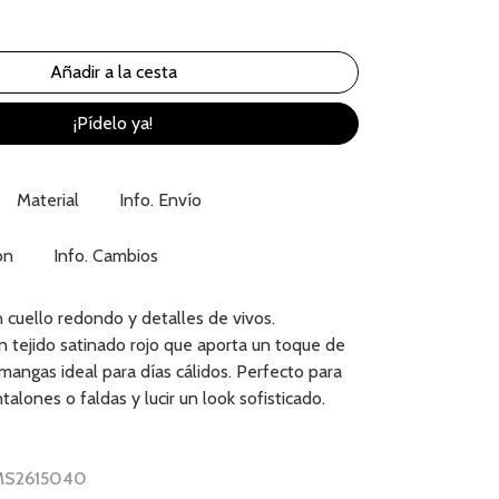
¡Pídelo ya!
Material
Info. Envío
ón
Info. Cambios
 cuello redondo y detalles de vivos.
 tejido satinado rojo que aporta un toque de
n mangas ideal para días cálidos. Perfecto para
alones o faldas y lucir un look sofisticado.
 MS2615040