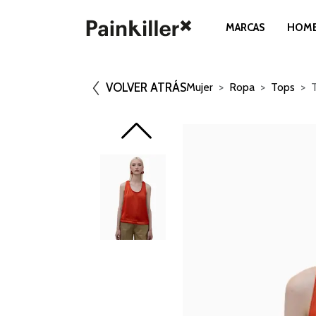
MARCAS
HOM
VOLVER ATRÁS
Mujer
Ropa
Tops