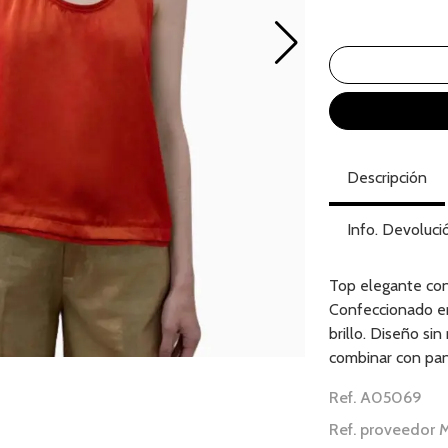
Descripción
Info. Devoluci
Top elegante con
Confeccionado en
brillo. Diseño si
combinar con pant
Ref. A05069
Ref. proveedor