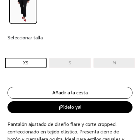
Seleccionar talla
XS
S
M
¡Pídelo ya!
Pantalón ajustado de diseño flare y corte cropped,
confeccionado en tejido elástico. Presenta cierre de
botón y cremallera oculta. Ideal para estilos casuales y