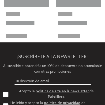
¡SUSCRÍBETE A LA NEWSLETTER!
Al suscribirte obtendrás un 10% de descuento no acumulable
con otras promociones
Acepto la
política de alta en la newsletter
de
Painkillerx.
He leído y acepto la
política de privacidad
de