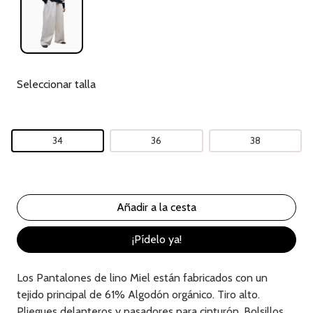
Seleccionar talla
34
36
38
¡Pídelo ya!
Los Pantalones de lino Miel están fabricados con un
tejido principal de 61% Algodón orgánico. Tiro alto.
Pliegues delanteros y pasadores para cinturón. Bolsillos