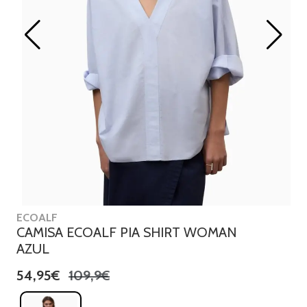
ECOALF
CAMISA ECOALF PIA SHIRT WOMAN
AZUL
54,95€
109,9€