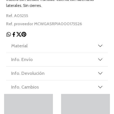
laterales. Sin cierres.
Ref. A05255
Ref. proveedor MCWGASRPIA000175S26
Material
Info. Envío
Info. Devolución
Info. Cambios