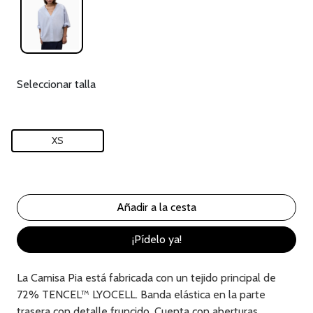
Seleccionar talla
XS
¡Pídelo ya!
La Camisa Pia está fabricada con un tejido principal de
72% TENCEL™ LYOCELL. Banda elástica en la parte
trasera con detalle fruncido. Cuenta con aberturas