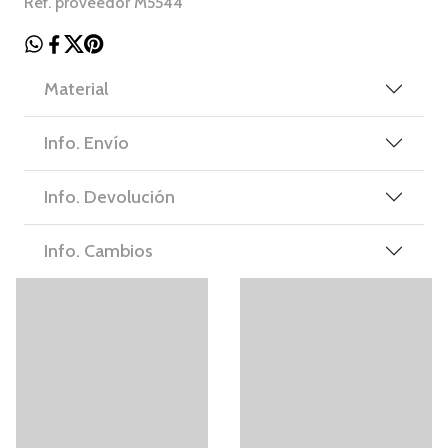
Ref. proveedor M5544
Material
Info. Envío
Info. Devolución
Info. Cambios