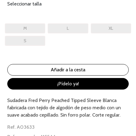
Seleccionar talla
M
L
XL
S
¡Pídelo ya!
Sudadera Fred Perry Peached Tipped Sleeve Blanca
fabricada con tejido de algodón de peso medio con un
suave acabado cepillado. Sin forro polar. Corte regular.
Ref. A03633