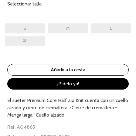
Seleccionar talla
S
M
L
XL
¡Pídelo ya!
El suéter Premium Core Half Zip Knit cuenta con un cuello
alzado y cierre de cremallera. -Cierre de cremallera -
Manga larga -Cuello alzado
Ref. A04865