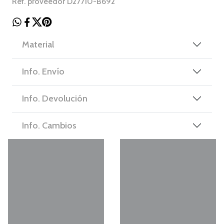
Ref. proveedor D27710-B692
Material
Info. Envío
Info. Devolución
Info. Cambios