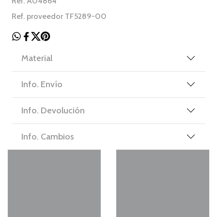
Ref. A04864
Ref. proveedor TF5289-00
Material
Info. Envío
Info. Devolución
Info. Cambios