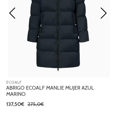
ECOALF
ABRIGO ECOALF MANLIE MUJER AZUL
MARINO
137,50€
275,0€