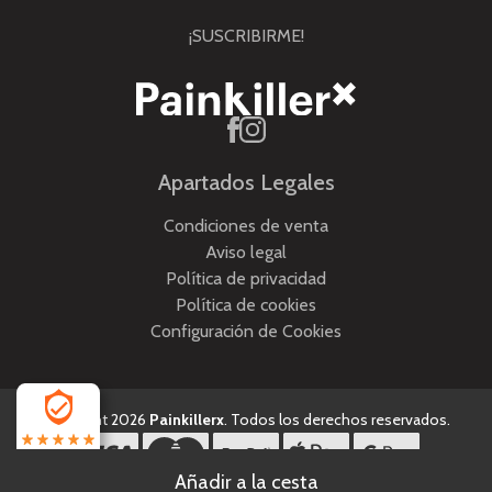
¡SUSCRIBIRME!
Apartados Legales
Condiciones de venta
Aviso legal
Política de privacidad
Política de cookies
Configuración de Cookies
Copyright 2026
Painkillerx
. Todos los derechos reservados.
4.5
Desarrollado por
MEIGASOFT
. Tecnología