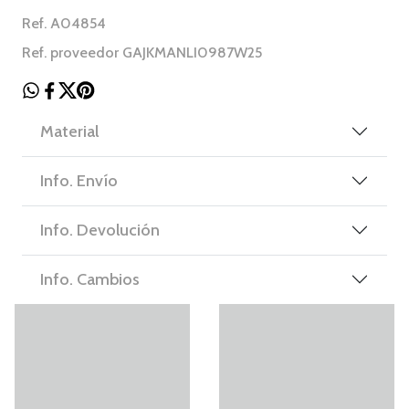
Ref. A04854
Ref. proveedor GAJKMANLI0987W25
Material
Info. Envío
Info. Devolución
Info. Cambios