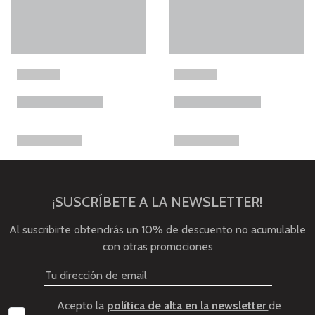
¡SUSCRÍBETE A LA NEWSLETTER!
Al suscribirte obtendrás un 10% de descuento no acumulable
con otras promociones
Acepto la
política de alta en la newsletter
de