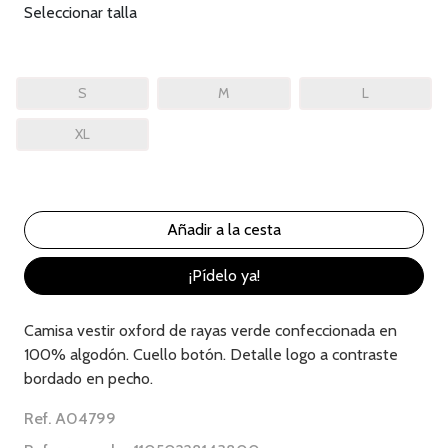
Seleccionar talla
S
M
L
XL
¡Pídelo ya!
Camisa vestir oxford de rayas verde confeccionada en
100% algodón. Cuello botón. Detalle logo a contraste
bordado en pecho.
Ref. A04799