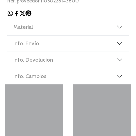
Ref. proveedor 11050228143800
Material
Info. Envío
Info. Devolución
Info. Cambios