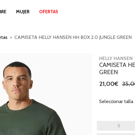
BRE
MUJER
OFERTAS
etas
CAMISETA HELLY HANSEN HH BOX 2.0 JUNGLE GREEN
HELLY HANSEN
CAMISETA HE
GREEN
21,00€
35,0
Seleccionar talla
S