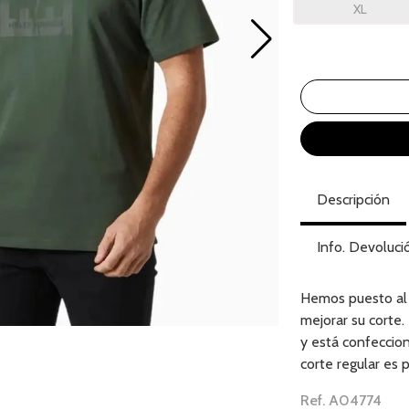
XL
Descripción
Info. Devoluci
Hemos puesto al 
mejorar su corte.
y está confeccio
corte regular es p
Ref. A04774