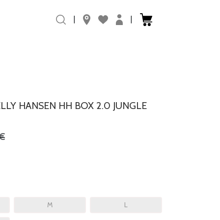
|
|
LLY HANSEN HH BOX 2.0 JUNGLE
€
M
L