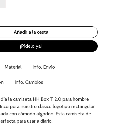
¡Pídelo ya!
Material
Info. Envío
ón
Info. Cambios
día la camiseta HH Box T 2.0 para hombre
 Incorpora nuestro clásico logotipo rectangular
nada con cómodo algodón. Esta camiseta de
erfecta para usar a diario.