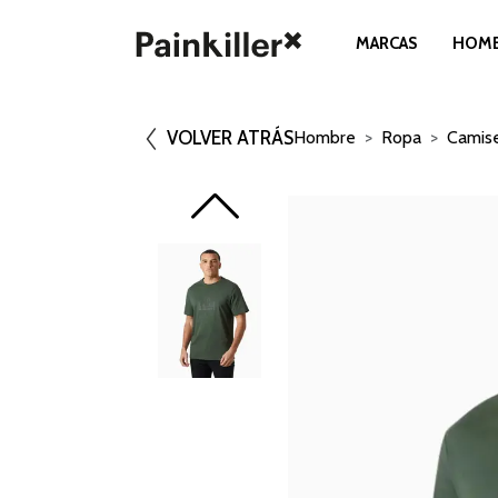
MARCAS
HOM
VOLVER ATRÁS
Hombre
Ropa
Camis