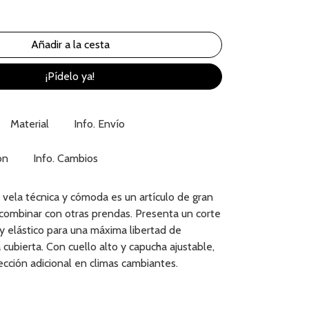
¡Pídelo ya!
Material
Info. Envío
ón
Info. Cambios
 vela técnica y cómoda es un artículo de gran
 combinar con otras prendas. Presenta un corte
y elástico para una máxima libertad de
cubierta. Con cuello alto y capucha ajustable,
cción adicional en climas cambiantes.