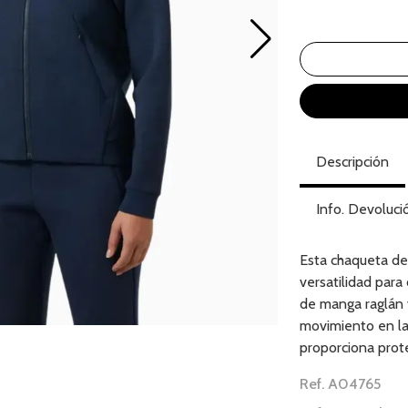
Descripción
Info. Devoluci
Esta chaqueta de
versatilidad para
de manga raglán 
movimiento en la 
proporciona prote
Ref. A04765