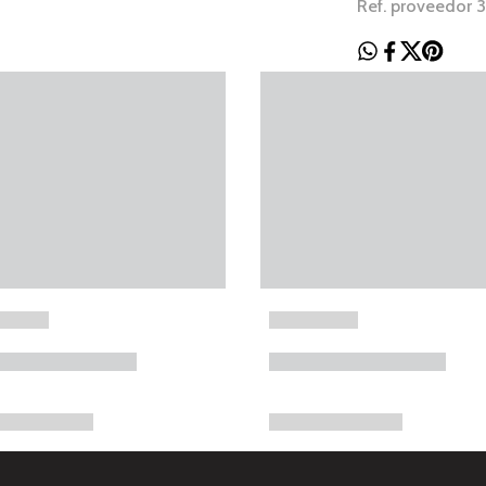
Ref. proveedor