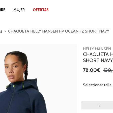
BRE
MUJER
OFERTAS
as
CHAQUETA HELLY HANSEN HP OCEAN FZ SHORT NAVY
HELLY HANSEN
CHAQUETA H
SHORT NAVY
78,00€
130
Seleccionar talla
S