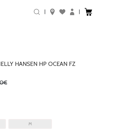
|
|
ELLY HANSEN HP OCEAN FZ
,0€
M