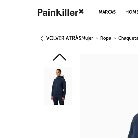
MARCAS
HOM
VOLVER ATRÁS
Mujer
Ropa
Chaquet