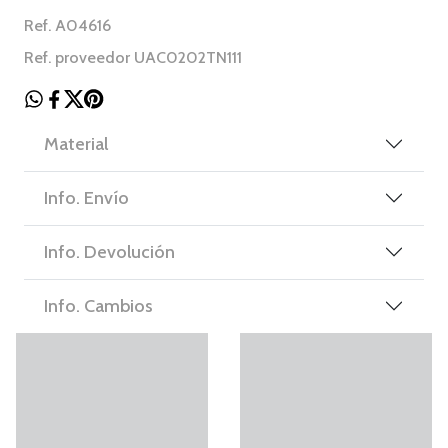
Ref. A04616
Ref. proveedor UAC0202TN111
Material
Info. Envío
Info. Devolución
Info. Cambios