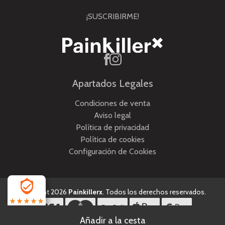
¡SUSCRIBIRME!
Apartados Legales
Condiciones de venta
Aviso legal
Política de privacidad
Política de cookies
Configuración de Cookies
Copyright 2026
Painkillerx
. Todos los derechos reservados.
4.5
Desarrollado por
MEIGASOFT
. Tecnología