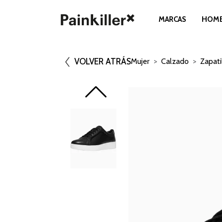
MARCAS
HOM
VOLVER ATRÁS
Mujer
Calzado
Zapati