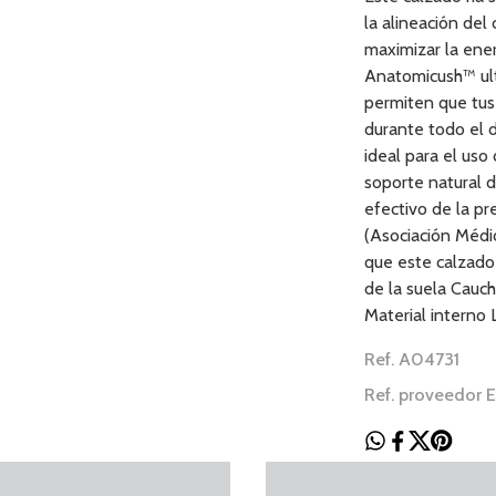
la alineación del
maximizar la ene
Anatomicush™ ultr
permiten que tus
durante todo el d
ideal para el uso 
soporte natural d
efectivo de la p
(Asociación Médic
que este calzado
de la suela Cauch
Material interno
Ref. A04731
Ref. proveedor