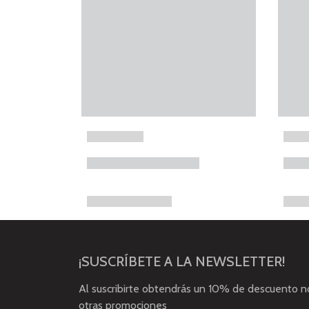
¡SUSCRÍBETE A LA NEWSLETTER!
Al suscribirte obtendrás un 10% de descuento 
otras promociones