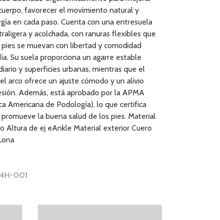
 cuerpo, favorecer el movimiento natural y
rgía en cada paso. Cuenta con una entresuela
aligera y acolchada, con ranuras flexibles que
 pies se muevan con libertad y comodidad
ía. Su suela proporciona un agarre estable
diario y superficies urbanas, mientras que el
el arco ofrece un ajuste cómodo y un alivio
resión. Además, está aprobado por la APMA
a Americana de Podología), lo que certifica
 promueve la buena salud de los pies. Material
o Altura de ej eAnkle Material exterior Cuero
 Lona
 E4H-001