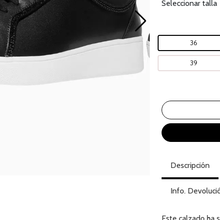
Seleccionar talla
36
39
Descripción
Info. Devoluci
Este calzado ha 