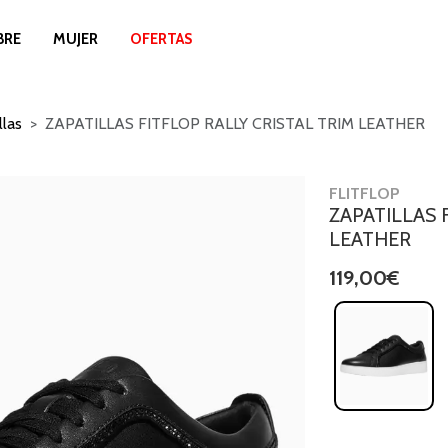
BRE
MUJER
OFERTAS
llas
ZAPATILLAS FITFLOP RALLY CRISTAL TRIM LEATHER
FLITFLOP
ZAPATILLAS 
LEATHER
119,00€