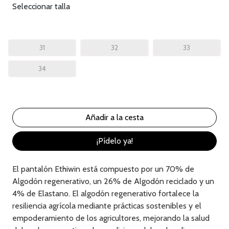
Seleccionar talla
31
32
33
34
¡Pídelo ya!
El pantalón Ethiwin está compuesto por un 70% de
Algodón regenerativo, un 26% de Algodón reciclado y un
4% de Elastano. El algodón regenerativo fortalece la
resiliencia agrícola mediante prácticas sostenibles y el
empoderamiento de los agricultores, mejorando la salud