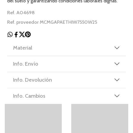
del suelo y garantizando condiciones laborales dignas.
Ref. A04698
Ref. proveedor MCMGAPAETHIW7550W25
Material
Info. Envío
Info. Devolución
Info. Cambios