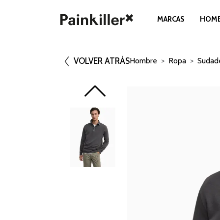
MARCAS
HOM
VOLVER ATRÁS
Hombre
Ropa
Sudad