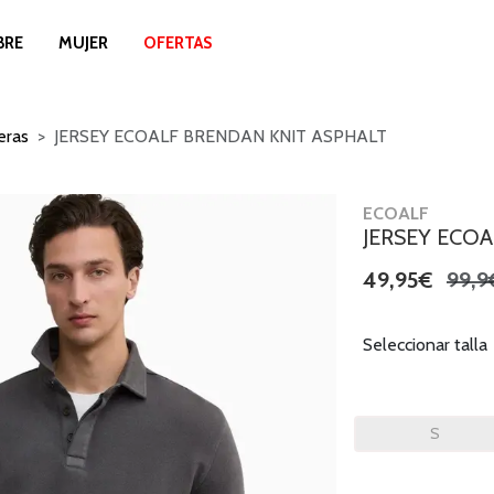
BRE
MUJER
OFERTAS
eras
JERSEY ECOALF BRENDAN KNIT ASPHALT
ECOALF
JERSEY ECO
49,95€
99,9
Seleccionar talla
S