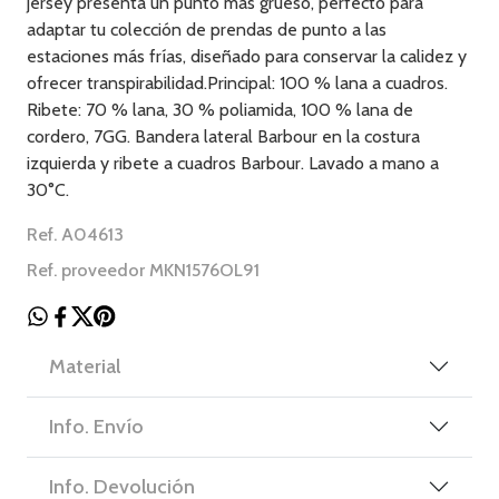
jersey presenta un punto más grueso, perfecto para
adaptar tu colección de prendas de punto a las
estaciones más frías, diseñado para conservar la calidez y
ofrecer transpirabilidad.Principal: 100 % lana a cuadros.
Ribete: 70 % lana, 30 % poliamida, 100 % lana de
cordero, 7GG. Bandera lateral Barbour en la costura
izquierda y ribete a cuadros Barbour. Lavado a mano a
30°C.
Ref. A04613
Ref. proveedor MKN1576OL91
Material
Info. Envío
Info. Devolución