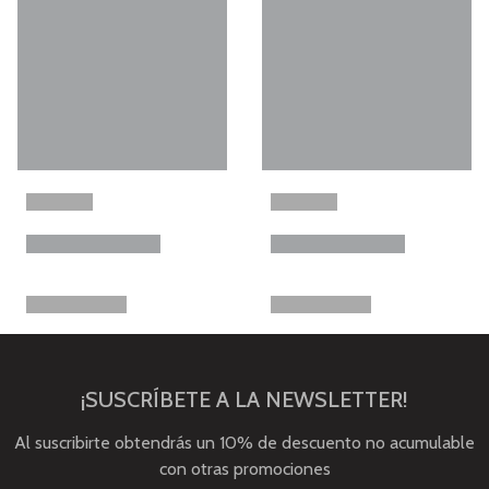
¡SUSCRÍBETE A LA NEWSLETTER!
Al suscribirte obtendrás un 10% de descuento no acumulable
con otras promociones