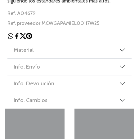
siguiendo los estándares ambientales más altos.
Ref. A04679
Ref. proveedor MCWGAPAMIEL00117W25
Material
Info. Envío
Info. Devolución
Info. Cambios