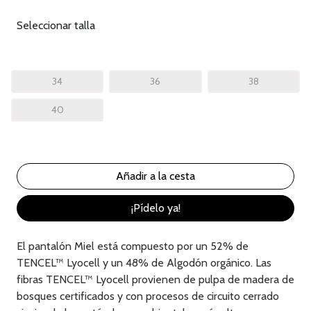
Seleccionar talla
34
36
38
40
¡Pídelo ya!
El pantalón Miel está compuesto por un 52% de
TENCEL™ Lyocell y un 48% de Algodón orgánico. Las
fibras TENCEL™ Lyocell provienen de pulpa de madera de
bosques certificados y con procesos de circuito cerrado