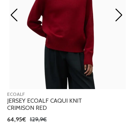
ECOALF
JERSEY ECOALF CAQUI KNIT
CRIMISON RED
64,95€
129,9€