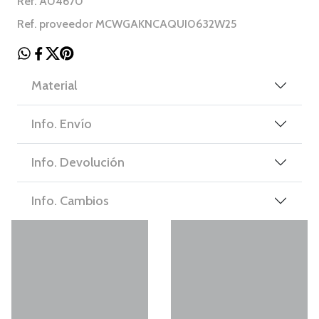
Ref. A04670
Ref. proveedor MCWGAKNCAQUI0632W25
Material
Info. Envío
Info. Devolución
Info. Cambios