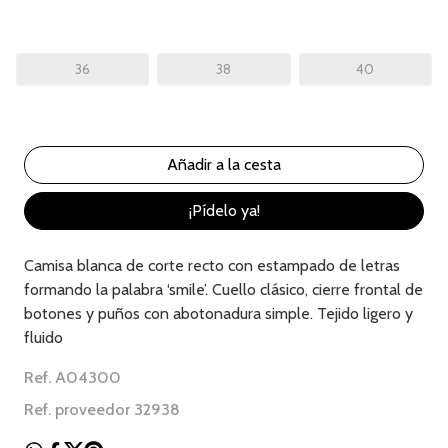
36
38
40
¡Pídelo ya!
Camisa blanca de corte recto con estampado de letras
formando la palabra ‘smile’. Cuello clásico, cierre frontal de
botones y puños con abotonadura simple. Tejido ligero y
fluido
Ref. A04300
Ref. proveedor 32938