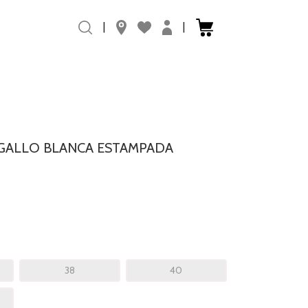
|
|
AGALLO BLANCA ESTAMPADA
38
40