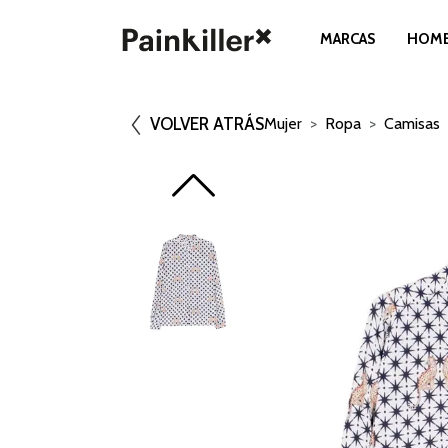
MARCAS
HOM
VOLVER ATRÁS
Mujer
Ropa
Camisas