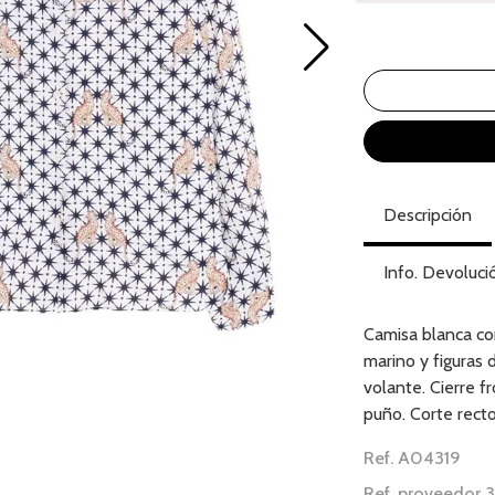
Descripción
Info. Devoluci
Camisa blanca co
marino y figuras
volante. Cierre 
puño. Corte recto
Ref. A04319
Ref. proveedor 