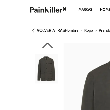
MARCAS
HOM
VOLVER ATRÁS
Hombre
Ropa
Prenda