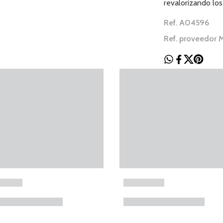
revalorizando los 
Ref. A04596
Ref. proveedo