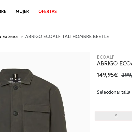
BRE
MUJER
OFERTAS
 Exterior
ABRIGO ECOALF TALI HOMBRE BEETLE
ECOALF
ABRIGO ECO
149,95€
299
Seleccionar talla
S