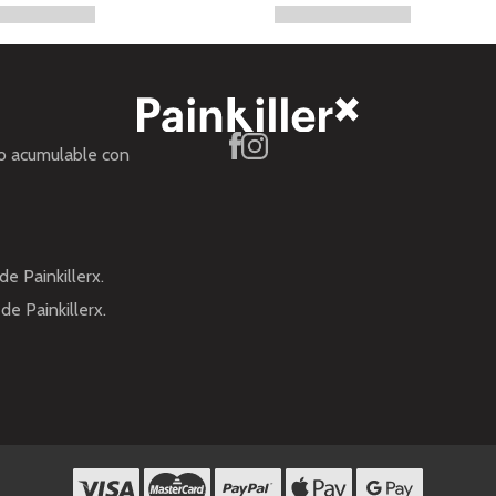
no acumulable con
de Painkillerx.
de Painkillerx.