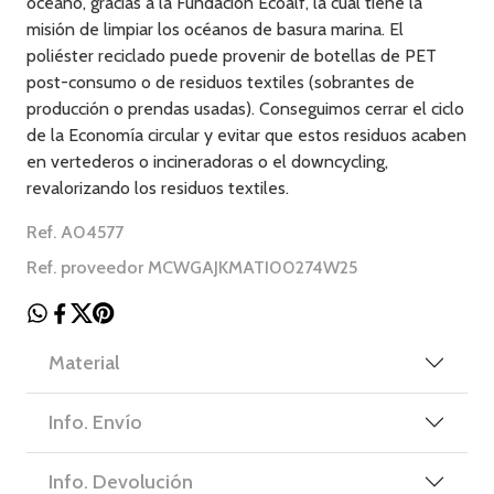
océano, gracias a la Fundación Ecoalf, la cual tiene la
misión de limpiar los océanos de basura marina. El
poliéster reciclado puede provenir de botellas de PET
post-consumo o de residuos textiles (sobrantes de
producción o prendas usadas). Conseguimos cerrar el ciclo
de la Economía circular y evitar que estos residuos acaben
en vertederos o incineradoras o el downcycling,
revalorizando los residuos textiles.
Ref. A04577
Ref. proveedor MCWGAJKMATI00274W25
Material
Info. Envío
Info. Devolución