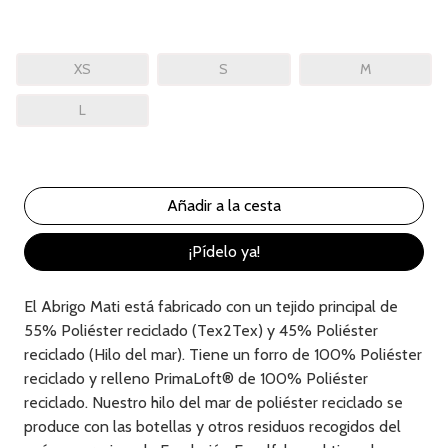
XS
S
M
L
¡Pídelo ya!
El Abrigo Mati está fabricado con un tejido principal de
55% Poliéster reciclado (Tex2Tex) y 45% Poliéster
reciclado (Hilo del mar). Tiene un forro de 100% Poliéster
reciclado y relleno PrimaLoft® de 100% Poliéster
reciclado. Nuestro hilo del mar de poliéster reciclado se
produce con las botellas y otros residuos recogidos del