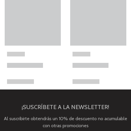
¡SUSCRÍBETE A LA NEWSLETTER!
Al suscribirte obtendrás un 10% de descuento no acumulable
con otras promociones