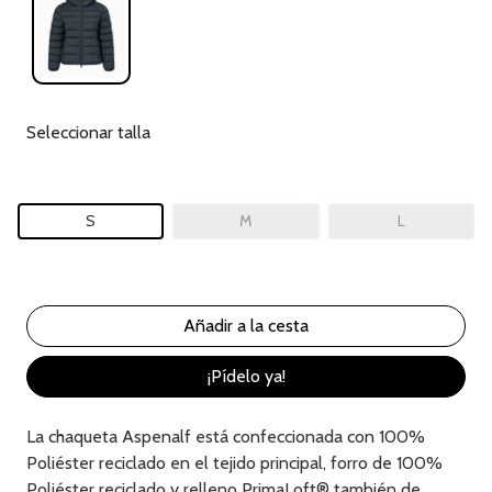
Seleccionar talla
S
M
L
¡Pídelo ya!
La chaqueta Aspenalf está confeccionada con 100%
Poliéster reciclado en el tejido principal, forro de 100%
Poliéster reciclado y relleno PrimaLoft® también de