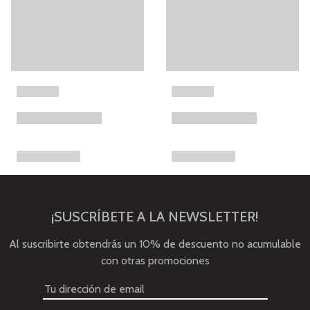
¡SUSCRÍBETE A LA NEWSLETTER!
Al suscribirte obtendrás un 10% de descuento no acumulable
con otras promociones