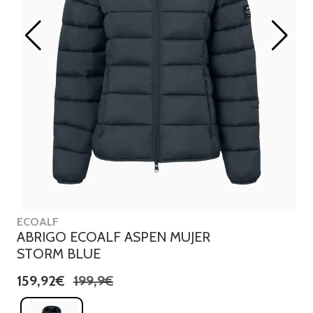
ECOALF
ABRIGO ECOALF ASPEN MUJER
STORM BLUE
159,92€
199,9€