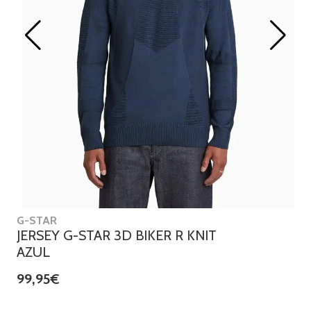
G-STAR
JERSEY G-STAR 3D BIKER R KNIT
AZUL
99,95€