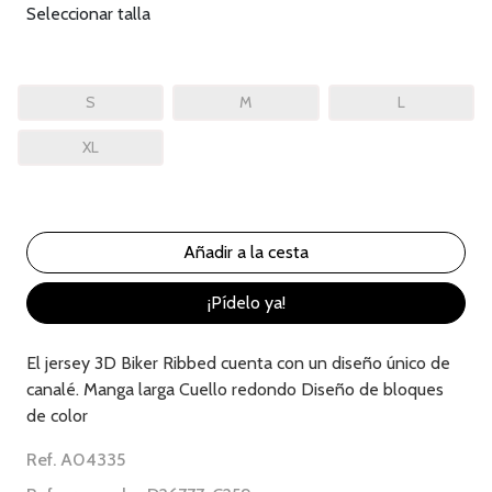
Seleccionar talla
S
M
L
XL
¡Pídelo ya!
El jersey 3D Biker Ribbed cuenta con un diseño único de
canalé. Manga larga Cuello redondo Diseño de bloques
de color
Ref. A04335