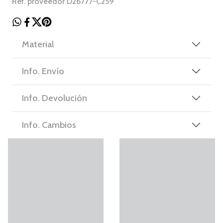
Ref. proveedor D26777-C259
Material
Info. Envío
Info. Devolución
Info. Cambios