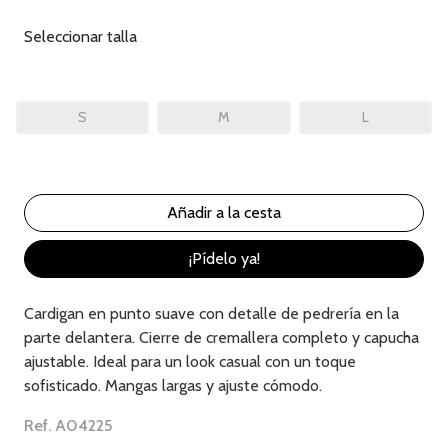
Seleccionar talla
S
M
L
¡Pídelo ya!
Cardigan en punto suave con detalle de pedrería en la
parte delantera. Cierre de cremallera completo y capucha
ajustable. Ideal para un look casual con un toque
sofisticado. Mangas largas y ajuste cómodo.
Ref. A04225