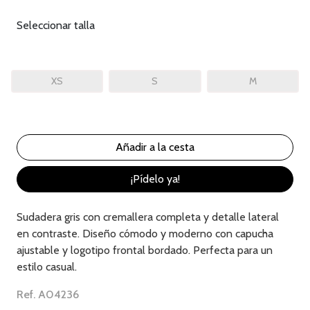
Seleccionar talla
XS
S
M
¡Pídelo ya!
Sudadera gris con cremallera completa y detalle lateral
en contraste. Diseño cómodo y moderno con capucha
ajustable y logotipo frontal bordado. Perfecta para un
estilo casual.
Ref. A04236